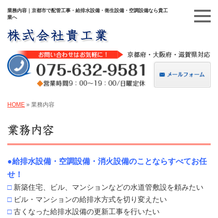
業務内容｜京都市で配管工事・給排水設備・衛生設備・空調設備なら貴工
業へ
HOME
»
業務内容
業務内容
●給排水設備・空調設備・消火設備のことならすべてお任
せ！
□
新築住宅、ビル、マンションなどの水道管敷設を頼みたい
□
ビル・マンションの給排水方式を切り変えたい
□
古くなった給排水設備の更新工事を行いたい