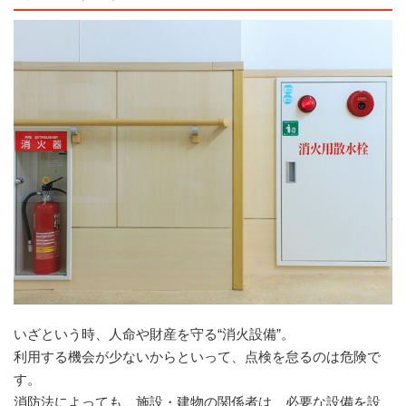
いざという時、人命や財産を守る“消火設備”。
利用する機会が少ないからといって、点検を怠るのは危険で
す。
消防法によっても、施設・建物の関係者は、必要な設備を設