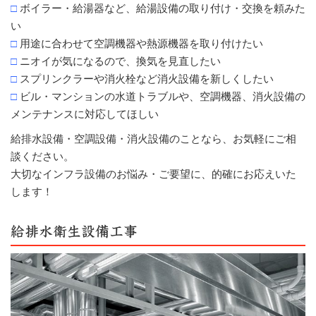
□
ボイラー・給湯器など、給湯設備の取り付け・交換を頼みた
い
□
用途に合わせて空調機器や熱源機器を取り付けたい
□
ニオイが気になるので、換気を見直したい
□
スプリンクラーや消火栓など消火設備を新しくしたい
□
ビル・マンションの水道トラブルや、空調機器、消火設備の
メンテナンスに対応してほしい
給排水設備・空調設備・消火設備のことなら、お気軽にご相
談ください。
大切なインフラ設備のお悩み・ご要望に、的確にお応えいた
します！
給排水衛生設備工事