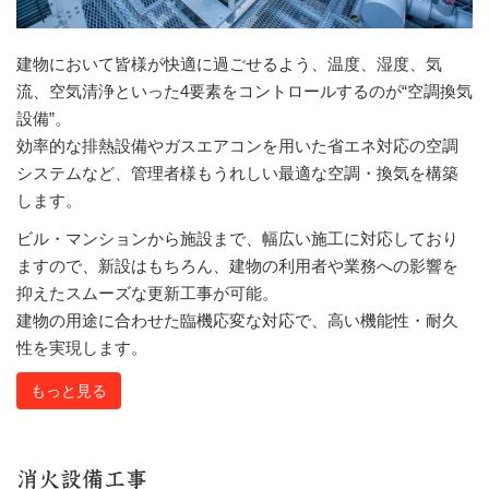
建物において皆様が快適に過ごせるよう、温度、湿度、気
流、空気清浄といった4要素をコントロールするのが“空調換気
設備”。
効率的な排熱設備やガスエアコンを用いた省エネ対応の空調
システムなど、管理者様もうれしい最適な空調・換気を構築
します。
ビル・マンションから施設まで、幅広い施工に対応しており
ますので、新設はもちろん、建物の利用者や業務への影響を
抑えたスムーズな更新工事が可能。
建物の用途に合わせた臨機応変な対応で、高い機能性・耐久
性を実現します。
もっと見る
消火設備工事